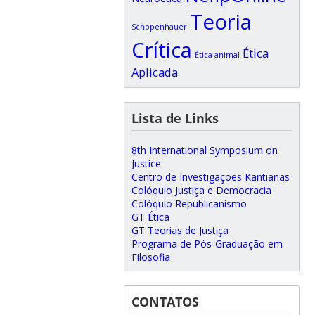
Teoria
Schopenhauer
Crítica
Ética
Ética animal
Aplicada
Lista de Links
8th International Symposium on
Justice
Centro de Investigações Kantianas
Colóquio Justiça e Democracia
Colóquio Republicanismo
GT Ética
GT Teorias de Justiça
Programa de Pós-Graduação em
Filosofia
CONTATOS