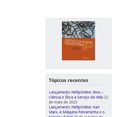
Tópicos recentes
Lançamento NéfipOnline: Bios –
Ciência e Ética a Serviço da Vida
22
de maio de 2025
Lançamento NéfipOnline: Karl
Marx. A Máquina Ferramenta e o
Sistema Fabril
29 de outubro de