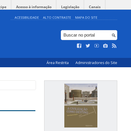
cipe
Acesso à informação
Legislação
Canais
ACESSIBILIDADE
ALTO CONTRASTE
MAPA DO SITE
Área Restrita
Administradores do Site