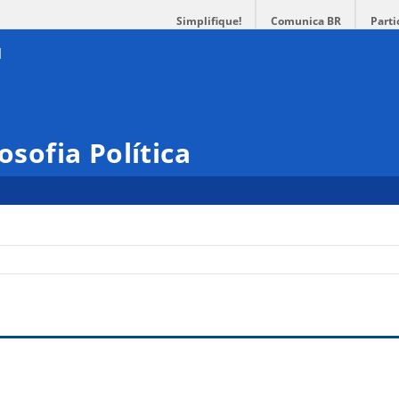
Simplifique!
Comunica BR
Parti
osofia Política