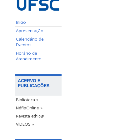
Início
Apresentação
Calendário de
Eventos
Horário de
Atendimento
ACERVO E
PUBLICAÇÕES
Biblioteca »
NéfipOnline »
Revista ethic@
VÍDEOS »