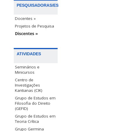
PESQUISADORAS/ES
Docentes »
Projetos de Pesquisa
Discentes »
ATIVIDADES
Seminários e
Minicursos
Centro de
Investigações
Kantianas (CIK)
Grupo de Estudos em
Filosofia do Direito
(GEFID)
Grupo de Estudos em
Teoria Crítica
Grupo Germina