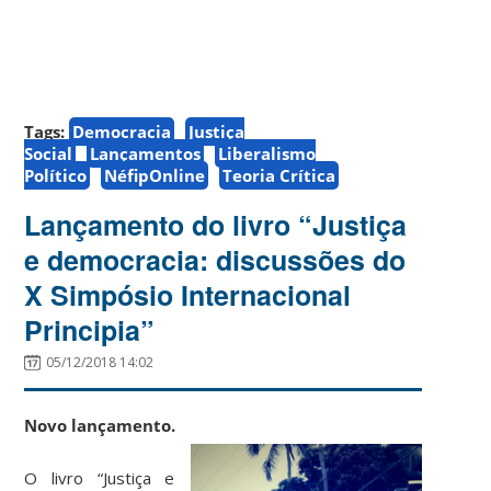
Tags:
Democracia
Justiça
Social
Lançamentos
Liberalismo
Político
NéfipOnline
Teoria Crítica
Lançamento do livro “Justiça
e democracia: discussões do
X Simpósio Internacional
Principia”
05/12/2018 14:02
Novo lançamento.
O livro “Justiça e