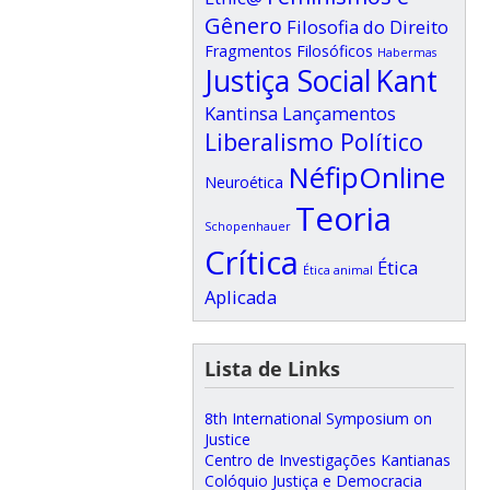
Gênero
Filosofia do Direito
Fragmentos Filosóficos
Habermas
Justiça Social
Kant
Kantinsa
Lançamentos
Liberalismo Político
NéfipOnline
Neuroética
Teoria
Schopenhauer
Crítica
Ética
Ética animal
Aplicada
Lista de Links
8th International Symposium on
Justice
Centro de Investigações Kantianas
Colóquio Justiça e Democracia