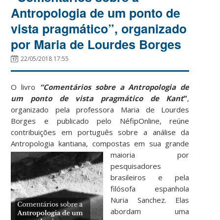
Antropologia de um ponto de
vista pragmático”, organizado
por Maria de Lourdes Borges
22/05/2018 17:55
O livro
“Comentários sobre a Antropologia de
um ponto de vista pragmático de Kant
”
,
organizado pela professora Maria de Lourdes
Borges e publicado pelo NéfipOnline, reúne
contribuições em português sobre a análise da
Antropologia kantiana, compostas em
sua grande
maioria por
pesquisadores
brasileiros e pela
filósofa espanhola
Nuria Sanchez. Elas
abordam uma