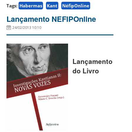
Tags:
Habermas
Kant
NéfipOnline
Lançamento NEFIPOnline
24/02/2013 10:10
Lançamento
do Livro