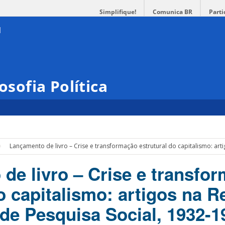
Simplifique!
Comunica BR
Parti
osofia Política
Lançamento de livro – Crise e transformação estrutural do capitalismo: arti
de livro – Crise e transfo
o capitalismo: artigos na R
 de Pesquisa Social, 1932-1