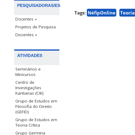
PESQUISADORAS/ES
Tags:
NéfipOnline
Teoria
Docentes »
Projetos de Pesquisa
Discentes »
ATIVIDADES
Seminários e
Minicursos
Centro de
Investigações
Kantianas (CIK)
Grupo de Estudos em
Filosofia do Direito
(GEFID)
Grupo de Estudos em
Teoria Crítica
Grupo Germina