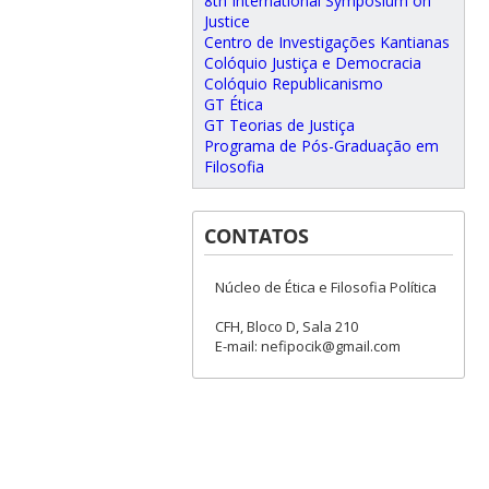
8th International Symposium on
Justice
Centro de Investigações Kantianas
Colóquio Justiça e Democracia
Colóquio Republicanismo
GT Ética
GT Teorias de Justiça
Programa de Pós-Graduação em
Filosofia
CONTATOS
Núcleo de Ética e Filosofia Política
CFH, Bloco D, Sala 210
E-mail: nefipocik@gmail.com