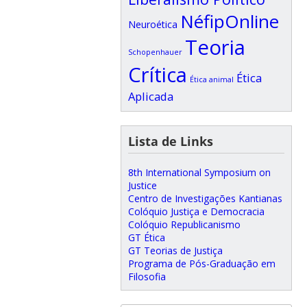
NéfipOnline
Neuroética
Teoria
Schopenhauer
Crítica
Ética
Ética animal
Aplicada
Lista de Links
8th International Symposium on
Justice
Centro de Investigações Kantianas
Colóquio Justiça e Democracia
Colóquio Republicanismo
GT Ética
GT Teorias de Justiça
Programa de Pós-Graduação em
Filosofia