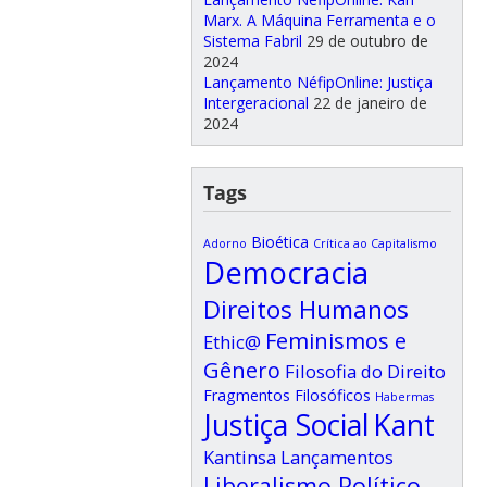
Marx. A Máquina Ferramenta e o
Sistema Fabril
29 de outubro de
2024
Lançamento NéfipOnline: Justiça
Intergeracional
22 de janeiro de
2024
Tags
Bioética
Adorno
Crítica ao Capitalismo
Democracia
Direitos Humanos
Feminismos e
Ethic@
Gênero
Filosofia do Direito
Fragmentos Filosóficos
Habermas
Justiça Social
Kant
Kantinsa
Lançamentos
Liberalismo Político