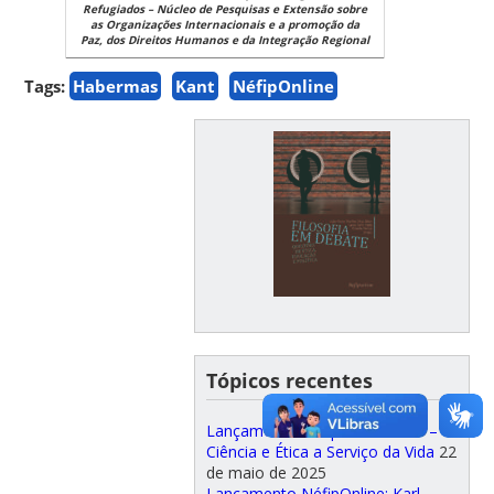
Refugiados – Núcleo de Pesquisas e Extensão sobre
as Organizações Internacionais e a promoção da
Paz, dos Direitos Humanos e da Integração Regional
Tags:
Habermas
Kant
NéfipOnline
Tópicos recentes
Lançamento NéfipOnline: Bios –
Ciência e Ética a Serviço da Vida
22
de maio de 2025
Lançamento NéfipOnline: Karl