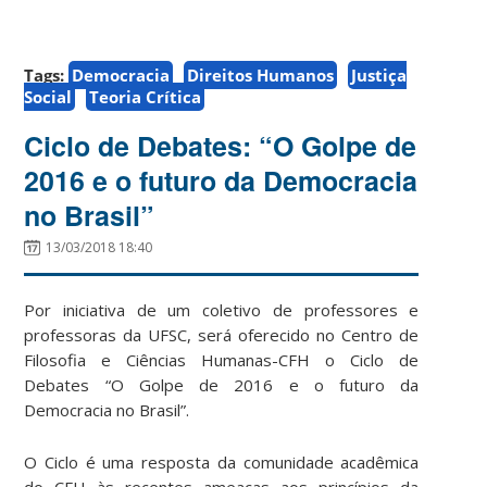
Tags:
Democracia
Direitos Humanos
Justiça
Social
Teoria Crítica
Ciclo de Debates: “O Golpe de
2016 e o futuro da Democracia
no Brasil”
13/03/2018 18:40
Por iniciativa de um coletivo de professores e
professoras da UFSC, será oferecido no Centro de
Filosofia e Ciências Humanas-CFH o Ciclo de
Debates “O Golpe de 2016 e o futuro da
Democracia no Brasil”.
O Ciclo é uma resposta da comunidade acadêmica
do CFH às recentes ameaças aos princípios da