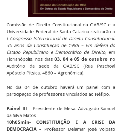
Comissão de Direito Constitucional da OAB/SC e a
Universidade Federal de Santa Catarina realizarão o
I Congresso Internacional de Direito Constitucional:
30 anos da Constituição de 1988 – Em defesa do
Estado Republicano e Democrático de Direito
, em
Florianópolis, nos dias
03, 04 e 05 de outubro
, no
Auditório da sede da OAB/SC (Rua Paschoal
Apóstolo Pítsica, 4860 – Agronômica).
No dia 04 de outubro haverá um painel com a
participação de professores vinculados ao Néfipo.
Painel III
– Presidente de Mesa: Advogado Samuel
da Silva Matos
10h05min- CONSTITUIÇÃO E A CRISE DA
DEMOCRACIA –
Professor Delamar José Volpato