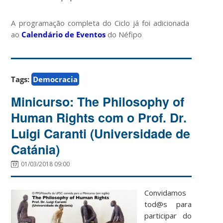
A programação completa do Ciclo já foi adicionada
ao
Calendário de Eventos
do Néfipo
Tags:
Democracia
Minicurso: The Philosophy of
Human Rights com o Prof. Dr.
Luigi Caranti (Universidade de
Catánia)
01/03/2018 09:00
Convidamos
tod@s para
participar do