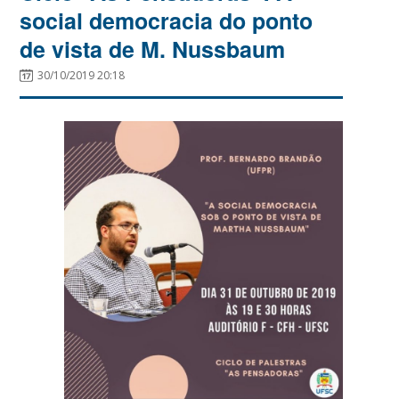
social democracia do ponto
de vista de M. Nussbaum
30/10/2019 20:18