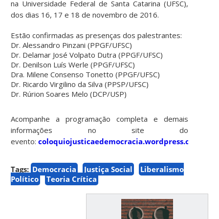
na Universidade Federal de Santa Catarina (UFSC),
dos dias 16, 17 e 18 de novembro de 2016.
Estão confirmadas as presenças dos palestrantes:
Dr. Alessandro Pinzani (PPGF/UFSC)
Dr. Delamar José Volpato Dutra (PPGF/UFSC)
Dr. Denilson Luís Werle (PPGF/UFSC)
Dra. Milene Consenso Tonetto (PPGF/UFSC)
Dr. Ricardo Virgilino da Silva (PPSP/UFSC)
Dr. Rúrion Soares Melo (DCP/USP)
Acompanhe a programação completa e demais
informações no site do
evento:
coloquiojusticaedemocracia.wordpress.com
Tags:
Democracia
Justiça Social
Liberalismo
Político
Teoria Crítica