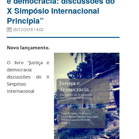
e democracia: discussões do
X Simpósio Internacional
Principia”
05/12/2018 14:02
Novo lançamento.
O livro “Justiça e
democracia:
discussões do X
Simpósio
Internacional