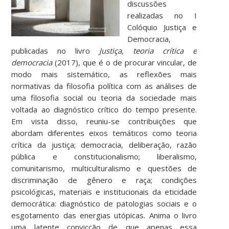
discussões
realizadas no I
Colóquio Justiça e
Democracia,
publicadas no livro
Justiça, teoria crítica e
democracia
(2017), que é o de procurar vincular, de
modo mais sistemático, as reflexões mais
normativas da filosofia política com as análises de
uma filosofia social ou teoria da sociedade mais
voltada ao diagnóstico crítico do tempo presente.
Em vista disso, reuniu-se contribuições que
abordam diferentes eixos temáticos como teoria
crítica da justiça; democracia, deliberação, razão
pública e constitucionalismo; liberalismo,
comunitarismo, multiculturalismo e questões de
discriminação de gênero e raça; condições
psicológicas, materiais e institucionais da eticidade
democrática: diagnóstico de patologias sociais e o
esgotamento das energias utópicas. Anima o livro
uma latente convicção de que apenas essa