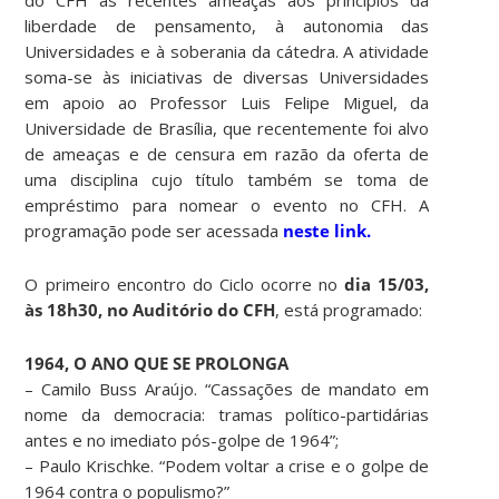
liberdade de pensamento, à autonomia das
Universidades e à soberania da cátedra. A atividade
soma-se às iniciativas de diversas Universidades
em apoio ao Professor Luis Felipe Miguel, da
Universidade de Brasília, que recentemente foi alvo
de ameaças e de censura em razão da oferta de
uma disciplina cujo título também se toma de
empréstimo para nomear o evento no CFH. A
programação pode ser acessada
neste link.
O primeiro encontro do Ciclo ocorre no
dia 15/03,
às 18h30, no Auditório do CFH
, está programado:
1964, O ANO QUE SE PROLONGA
– Camilo Buss Araújo. “Cassações de mandato em
nome da democracia: tramas político-partidárias
antes e no imediato pós-golpe de 1964”;
– Paulo Krischke. “Podem voltar a crise e o golpe de
1964 contra o populismo?”