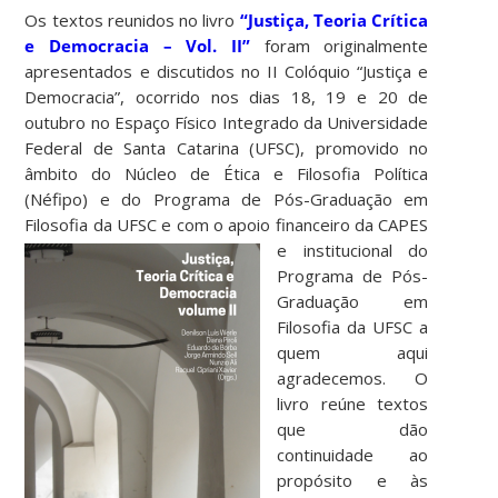
Os textos reunidos no livro
“Justiça, Teoria Crítica
e Democracia – Vol. II”
foram originalmente
apresentados e discutidos no II Colóquio “Justiça e
Democracia”, ocorrido nos dias 18, 19 e 20 de
outubro no Espaço Físico Integrado da Universidade
Federal de Santa Catarina (UFSC), promovido no
âmbito do Núcleo de Ética e Filosofia Política
(Néfipo) e do Programa de Pós-Graduação em
Filosofia da UFSC e com o apoio financeiro da CAPES
e institucional do
Programa de Pós-
Graduação em
Filosofia da UFSC a
quem aqui
agradecemos. O
livro reúne textos
que dão
continuidade ao
propósito e às