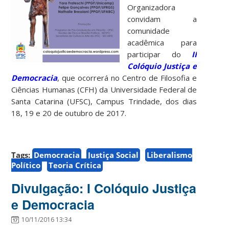
Organizadora
convidam a
comunidade
acadêmica para
participar do
II
Colóquio Justiça e
Democracia
, que ocorrerá no Centro de Filosofia e
Ciências Humanas (CFH) da Universidade Federal de
Santa Catarina (UFSC), Campus Trindade, dos dias
18, 19 e 20 de outubro de 2017.
Tags:
Democracia
Justiça Social
Liberalismo
Político
Teoria Crítica
Divulgação: I Colóquio Justiça
e Democracia
10/11/2016 13:34