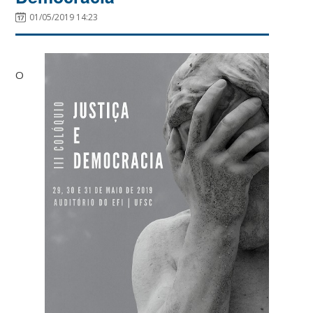
01/05/2019 14:23
O