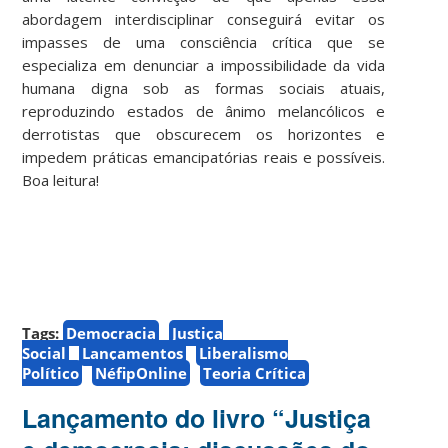
abordagem interdisciplinar conseguirá evitar os
impasses de uma consciência crítica que se
especializa em denunciar a impossibilidade da vida
humana digna sob as formas sociais atuais,
reproduzindo estados de ânimo melancólicos e
derrotistas que obscurecem os horizontes e
impedem práticas emancipatórias reais e possíveis.
Boa leitura!
Tags:
Democracia
Justiça
Social
Lançamentos
Liberalismo
Político
NéfipOnline
Teoria Crítica
Lançamento do livro “Justiça