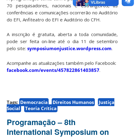
70 pesquisadores, nacionais e estrangeiros, as
conferências e comunicações ocorrerão no Auditório
do EFI, Anfiteatro do EFI e Auditório do CFH.
A inscrição é gratuita, aberta a toda comunidade,
pode ser feita on-line até o dia 11 de setembro
pelo site:
symposiumonjustice.wordpress.com
.
Acompanhe as atualizações também pelo Facebook:
facebook.com/events/457822861403857
.
Tags:
Democracia
Direitos Humanos
Justiça
Social
Teoria Crítica
Programação – 8th
International Symposium on