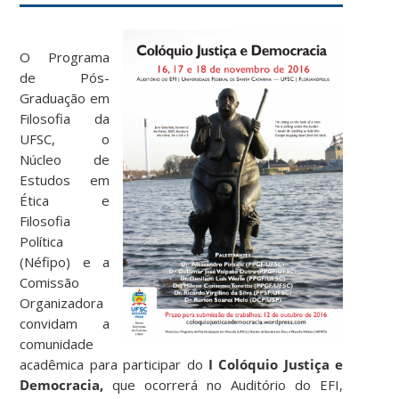
O Programa
de Pós-
Graduação em
Filosofia da
UFSC, o
Núcleo de
Estudos em
Ética e
Filosofia
Política
(Néfipo) e a
Comissão
Organizadora
convidam a
comunidade
acadêmica para participar do
I Colóquio Justiça e
Democracia,
que ocorrerá no Auditório do EFI,