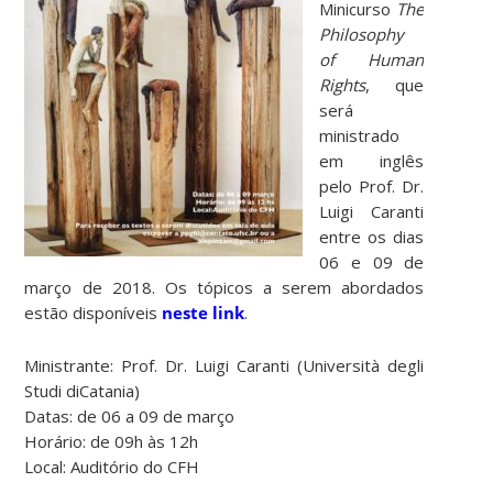
Minicurso
The
Philosophy
of Human
Rights
, que
será
ministrado
em inglês
pelo Prof. Dr.
Luigi Caranti
entre os dias
06 e 09 de
março de 2018. Os tópicos a serem abordados
estão disponíveis
neste link
.
Ministrante: Prof. Dr. Luigi Caranti (Università degli
Studi diCatania)
Datas: de 06 a 09 de março
Horário: de 09h às 12h
Local: Auditório do CFH