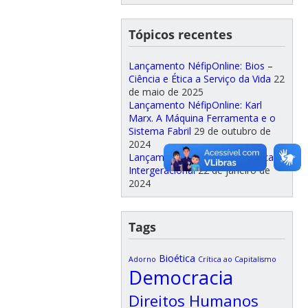
Tópicos recentes
Lançamento NéfipOnline: Bios –
Ciência e Ética a Serviço da Vida
22
de maio de 2025
Lançamento NéfipOnline: Karl
Marx. A Máquina Ferramenta e o
Sistema Fabril
29 de outubro de
2024
Lançamento NéfipOnline: Justiça
Intergeracional
22 de janeiro de
2024
Tags
Bioética
Adorno
Crítica ao Capitalismo
Democracia
Direitos Humanos