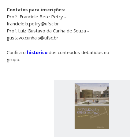
Contatos para inscrições:
Profª. Franciele Bete Petry –
franciele.b.petry@ufsc.br
Prof. Luiz Gustavo da Cunha de Souza –
gustavo.cunha.s@ufsc.br
Confira o
histórico
dos conteúdos debatidos no
grupo.