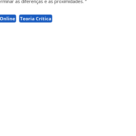
rminar as diferenças e as proximidades. “
Online
Teoria Crítica