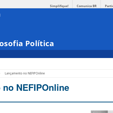
Simplifique!
Comunica BR
Parti
osofia Política
Lançamento no NEFIPOnline
 no NEFIPOnline