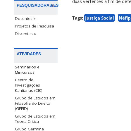
duas vertentes a fim de dete
PESQUISADORAS/ES
Tags:
Justiça Social
Néfip
Docentes »
Projetos de Pesquisa
Discentes »
ATIVIDADES
Seminários e
Minicursos
Centro de
Investigações
Kantianas (CIK)
Grupo de Estudos em
Filosofia do Direito
(GEFID)
Grupo de Estudos em
Teoria Crítica
Grupo Germina