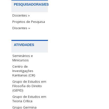
PESQUISADORAS/ES
Docentes »
Projetos de Pesquisa
Discentes »
ATIVIDADES
Seminários e
Minicursos
Centro de
Investigações
Kantianas (CIK)
Grupo de Estudos em
Filosofia do Direito
(GEFID)
Grupo de Estudos em
Teoria Crítica
Grupo Germina