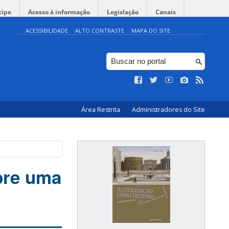
cipe
Acesso à informação
Legislação
Canais
ACESSIBILIDADE
ALTO CONTRASTE
MAPA DO SITE
Área Restrita
Administradores do Site
bre uma