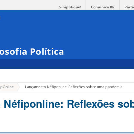
Simplifique!
Comunica BR
Parti
osofia Política
»
ipOnline
Lançamento Néfiponline: Reflexões sobre uma pandemia
Néfiponline: Reflexões so