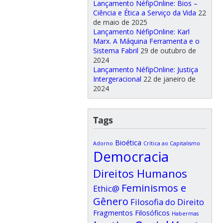
Lançamento NéfipOnline: Bios –
Ciência e Ética a Serviço da Vida
22
de maio de 2025
Lançamento NéfipOnline: Karl
Marx. A Máquina Ferramenta e o
Sistema Fabril
29 de outubro de
2024
Lançamento NéfipOnline: Justiça
Intergeracional
22 de janeiro de
2024
Tags
Bioética
Adorno
Crítica ao Capitalismo
Democracia
Direitos Humanos
Feminismos e
Ethic@
Gênero
Filosofia do Direito
Fragmentos Filosóficos
Habermas