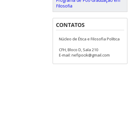
Programa de Pós-Graduação em
Filosofia
CONTATOS
Núcleo de Ética e Filosofia Política
CFH, Bloco D, Sala 210
E-mail: nefipocik@gmail.com