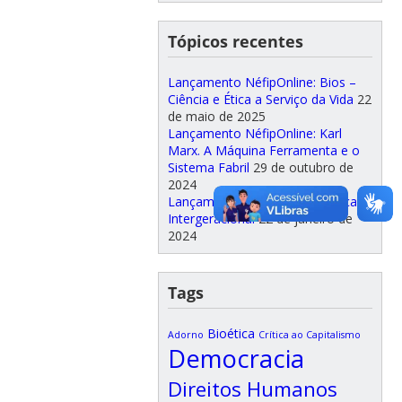
Tópicos recentes
Lançamento NéfipOnline: Bios –
Ciência e Ética a Serviço da Vida
22
de maio de 2025
Lançamento NéfipOnline: Karl
Marx. A Máquina Ferramenta e o
Sistema Fabril
29 de outubro de
2024
Lançamento NéfipOnline: Justiça
Intergeracional
22 de janeiro de
2024
Tags
Bioética
Adorno
Crítica ao Capitalismo
Democracia
Direitos Humanos